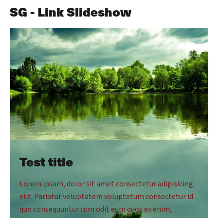
SG - Link Slideshow
Test title
Lorem ipsum, dolor sit amet consectetur adipisicing
elit. Pariatur voluptatem voluptatum consectetur id
quo consequuntur cum odit eum quos ex enim,