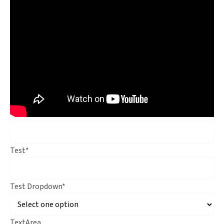
Test
*
Test Dropdown
*
TextArea