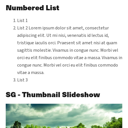
Numbered List
List 1
List 2 Lorem ipsum dolor sit amet, consectetur
adipiscing elit. Ut mi nisi, venenatis id lectus id,
tristique iaculis orci. Praesent sit amet nisi at quam
sagittis molestie. Vivamus in congue nunc. Morbi vel
orci eu elit finibus commodo vitae a massa. Vivamus in
congue nunc. Morbi vel orci eu elit finibus commodo
vitae a massa.
List 3
SG - Thumbnail Slideshow