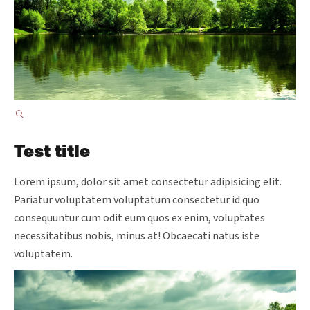
Test title
Lorem ipsum, dolor sit amet consectetur adipisicing elit.
Pariatur voluptatem voluptatum consectetur id quo
consequuntur cum odit eum quos ex enim, voluptates
necessitatibus nobis, minus at! Obcaecati natus iste
voluptatem.