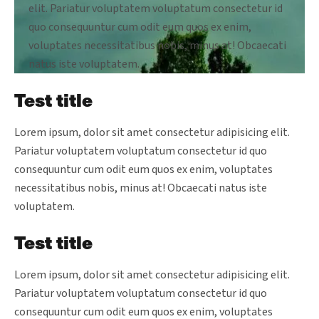
elit. Pariatur voluptatem voluptatum consectetur id
quo consequuntur cum odit eum quos ex enim,
voluptates necessitatibus nobis, minus at! Obcaecati
natus iste voluptatem.
Test title
Lorem ipsum, dolor sit amet consectetur adipisicing elit.
Pariatur voluptatem voluptatum consectetur id quo
consequuntur cum odit eum quos ex enim, voluptates
necessitatibus nobis, minus at! Obcaecati natus iste
voluptatem.
Test title
Lorem ipsum, dolor sit amet consectetur adipisicing elit.
Pariatur voluptatem voluptatum consectetur id quo
consequuntur cum odit eum quos ex enim, voluptates