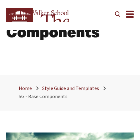
SG - Base
Components
Home
Style Guide and Templates
SG - Base Components