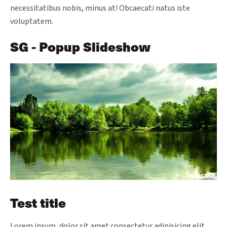
necessitatibus nobis, minus at! Obcaecati natus iste
voluptatem.
SG - Popup Slideshow
Test title
Lorem ipsum, dolor sit amet consectetur adipisicing elit.