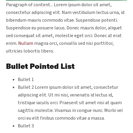
Paragraph of content... Lorem ipsum dolor sit amet,
consectetur adipiscing elit. Nam vestibulum lectus urna, id
bibendum mauris commodo vitae. Suspendisse potenti.
Suspendisse eu posuere lacus. Donec mauris dolor, aliquet
sed consequat sit amet, molestie eget orci. Donec at erat
enim.
Nullam
magna orci, convallis sed nisi porttitor,
ultricies lobortis libero.
Bullet Pointed List
Bullet 1
Bullet 2 Lorem ipsum dolor sit amet, consectetur
adipiscing elit. Ut mi nisi, venenatis id lectus id,
tristique iaculis orci. Praesent sit amet nisi at quam
sagittis molestie. Vivamus in congue nunc. Morbi vel
orci eu elit finibus commodo vitae a massa.
Bullet 3