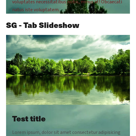
voluptates necessitatibus nobis, minus at! Obcaecati
natus iste voluptatem.
SG - Tab Slideshow
Test title
Lorem ipsum, dolor sit amet consectetur adipisicing